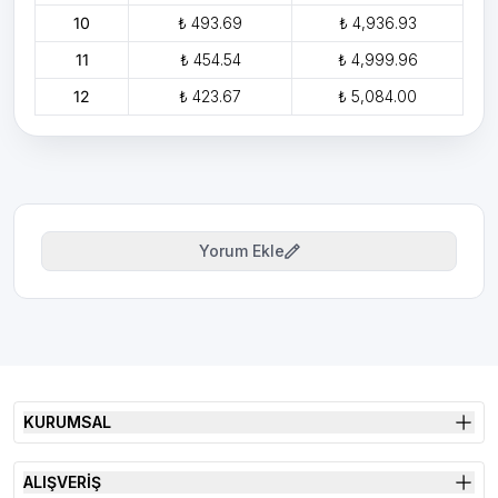
10
₺ 493.69
₺ 4,936.93
11
₺ 454.54
₺ 4,999.96
12
₺ 423.67
₺ 5,084.00
Yorum Ekle
KURUMSAL
ALIŞVERİŞ