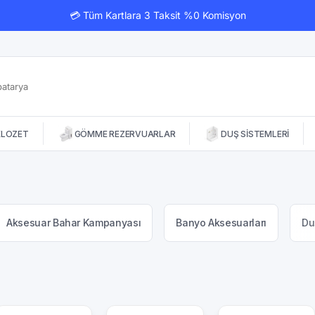
💳 Tüm Kartlara 3 Taksit %0 Komisyon
KLOZET
GÖMME REZERVUARLAR
DUŞ SİSTEMLERİ
Aksesuar Bahar Kampanyası
Banyo Aksesuarları
Du