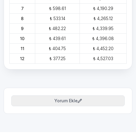
7
₺ 598.61
₺ 4,190.29
8
₺ 533.14
₺ 4,265.12
9
₺ 482.22
₺ 4,339.95
10
₺ 439.61
₺ 4,396.08
11
₺ 404.75
₺ 4,452.20
12
₺ 377.25
₺ 4,527.03
Yorum Ekle