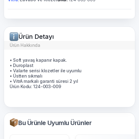
Ürün Detayı
Ürün Hakkında
• Soft yavaş kapanır kapak.
• Duroplast
• Valarte serisi klozetler ile uyumlu
• Üstten sıkmalı
• VitrA markalı garanti süresi 2 yıl
Ürün Kodu: 124-003-009
Bu Ürünle Uyumlu Ürünler