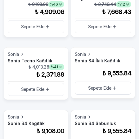
₺ 9,108.00
₺ 8,749.44
%
46
%
12
₺ 4,909.06
₺ 7,668.43
Sepete Ekle
Sepete Ekle
Sonia
Sonia
Sonia Tecno Kağıtlık
Sonia S4 İkili Kağıtlık
₺ 4,013.28
%
41
₺ 9,555.84
₺ 2,371.88
Sepete Ekle
Sepete Ekle
Sonia
Sonia
Sonia S4 Kağıtlık
Sonia S4 Sabunluk
₺ 9,108.00
₺ 9,555.84