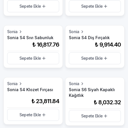
Sepete Ekle
Sepete Ekle
Sonia
Sonia
Sonia S4 Sıvı Sabunluk
Sonia S4 Diş Fırçalık
₺ 16,817.76
₺ 9,914.40
Sepete Ekle
Sepete Ekle
Sonia
Sonia
Sonia S4 Klozet Fırçası
Sonia S6 Siyah Kapaklı
Kağıtlık
₺ 23,811.84
₺ 8,032.32
Sepete Ekle
Sepete Ekle