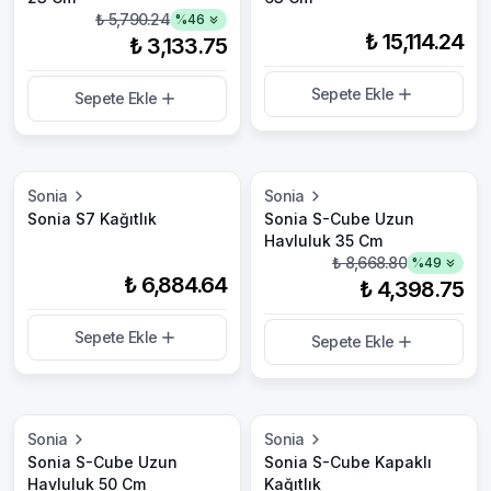
₺ 5,790.24
%
46
₺ 15,114.24
₺ 3,133.75
Sepete Ekle
Sepete Ekle
Sonia
Sonia
Sonia S7 Kağıtlık
Sonia S-Cube Uzun
Havluluk 35 Cm
₺ 8,668.80
%
49
₺ 6,884.64
₺ 4,398.75
Sepete Ekle
Sepete Ekle
Sonia
Sonia
Sonia S-Cube Uzun
Sonia S-Cube Kapaklı
Havluluk 50 Cm
Kağıtlık