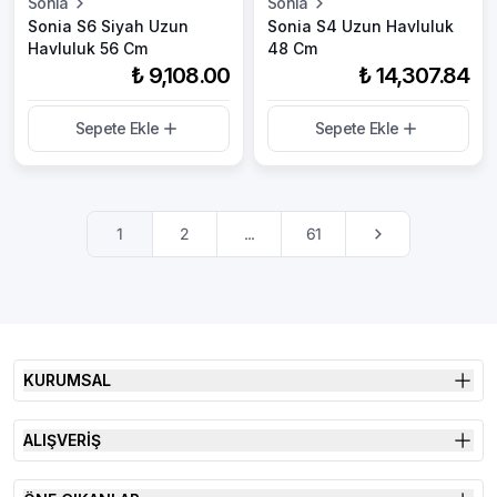
Sonia
Sonia
Sonia S6 Siyah Uzun
Sonia S4 Uzun Havluluk
Havluluk 56 Cm
48 Cm
₺ 9,108.00
₺ 14,307.84
Sepete Ekle
Sepete Ekle
1
2
...
61
KURUMSAL
ALIŞVERİŞ