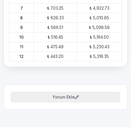
7
₺ 703.25
₺ 4,922.73
8
₺ 626.33
₺ 5,010.65
9
₺ 566.51
₺ 5,098.56
10
₺ 516.45
₺ 5,164.50
11
₺ 475.49
₺ 5,230.43
12
₺ 443.20
₺ 5,318.35
Yorum Ekle