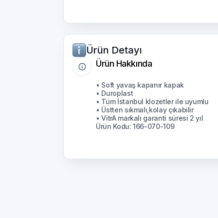
Ürün Detayı
Ürün Hakkında
• Soft yavaş kapanır kapak
• Duroplast
• Tüm İstanbul klozetler ile uyumlu
• Üstten sıkmalı,kolay çıkabilir
• VitrA markalı garanti süresi 2 yıl
Ürün Kodu: 166-070-109