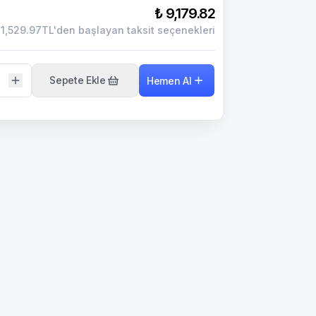
₺ 9,179.82
1,529.97TL'den başlayan taksit seçenekleri
Sepete Ekle
Hemen Al