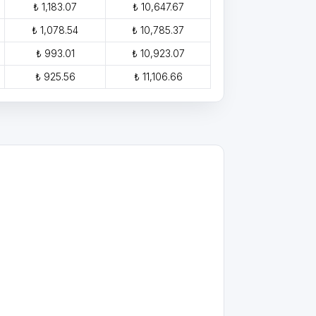
₺ 1,183.07
₺ 10,647.67
₺ 1,078.54
₺ 10,785.37
₺ 993.01
₺ 10,923.07
₺ 925.56
₺ 11,106.66