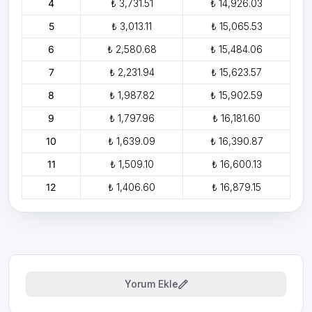
4
₺ 3,731.51
₺ 14,926.03
5
₺ 3,013.11
₺ 15,065.53
6
₺ 2,580.68
₺ 15,484.06
7
₺ 2,231.94
₺ 15,623.57
8
₺ 1,987.82
₺ 15,902.59
9
₺ 1,797.96
₺ 16,181.60
10
₺ 1,639.09
₺ 16,390.87
11
₺ 1,509.10
₺ 16,600.13
12
₺ 1,406.60
₺ 16,879.15
Yorum Ekle