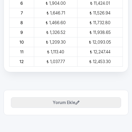
6
₺ 1,904.00
₺ 11,424.01
7
₺ 1,646.71
₺ 11,526.94
8
₺ 1,466.60
₺ 11,732.80
9
₺ 1,326.52
₺ 11,938.65
10
₺ 1,209.30
₺ 12,093.05
11
₺ 1,113.40
₺ 12,247.44
12
₺ 1,037.77
₺ 12,453.30
Yorum Ekle