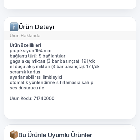
Ürün Detayı
Ürün Hakkında
Ürün özellikleri
projeksiyon 194 mm
bağlantı türü: S bağlantılar
gaga akış miktarı (3 bar basınçta): 19 l/dk
el duşu akış miktarı (3 bar basınçta): 17 l/dk
seramik kartuş
ayarlanabilir ısı limitleyici
otomatik yönlendirme sıfırlamasıa sahip
ses düşürücü ile
Ürün Kodu: 71740000
Bu Ürünle Uyumlu Ürünler