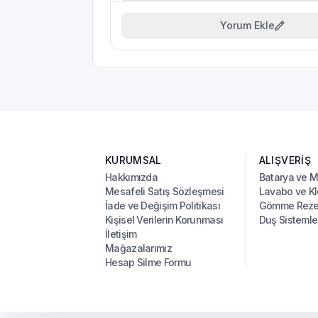
Yorum Ekle
KURUMSAL
ALIŞVERİŞ
Hakkımızda
Batarya ve 
Mesafeli Satış Sözleşmesi
Lavabo ve Kl
İade ve Değişim Politikası
Gömme Rezer
Kişisel Verilerin Korunması
Duş Sistemle
İletişim
Mağazalarımız
Hesap Silme Formu