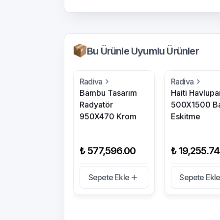
Bu Ürünle Uyumlu Ürünler
Radiva
Radiva
Bambu Tasarım
Haiti Havlupa
Radyatör
500X1500 Ba
950X470 Krom
Eskitme
₺ 577,596.00
₺ 19,255.74
Sepete Ekle
Sepete Ekl