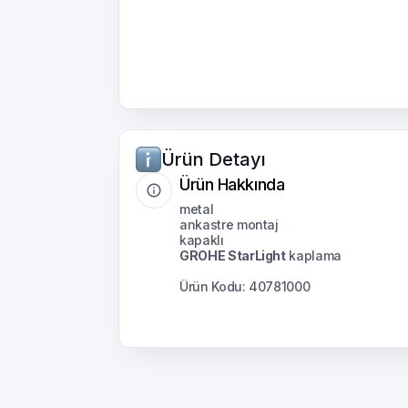
Ürün Detayı
Ürün Hakkında
metal
ankastre montaj
kapaklı
GROHE StarLight
kaplama
Ürün Kodu: 40781000