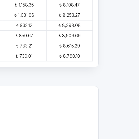
₺ 1,158.35
₺ 8,108.47
₺ 1,031.66
₺ 8,253.27
₺ 933.12
₺ 8,398.08
₺ 850.67
₺ 8,506.69
₺ 783.21
₺ 8,615.29
₺ 730.01
₺ 8,760.10