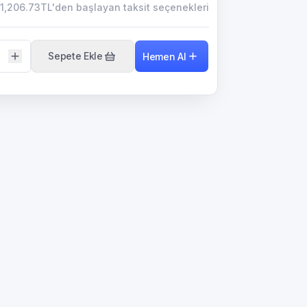
1,206.73TL'den başlayan taksit seçenekleri
Sepete Ekle
Hemen Al