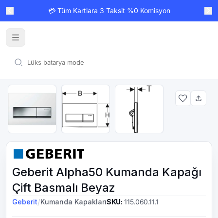
💳 Tüm Kartlara 3 Taksit %0 Komisyon
Geberit Alpha50 Kumanda Kapağı
Çift Basmalı Beyaz
/
Geberit
Kumanda Kapakları
SKU
:
115.060.11.1