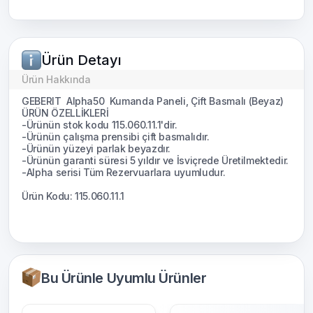
Ürün Detayı
Ürün Hakkında
GEBERIT Alpha50 Kumanda Paneli, Çift Basmalı (Beyaz)
ÜRÜN ÖZELLİKLERİ
-Ürünün stok kodu 115.060.11.1'dir.
-Ürünün çalışma prensibi çift basmalıdır.
-Ürünün yüzeyi parlak beyazdır.
-Ürünün garanti süresi 5 yıldır ve İsviçrede Üretilmektedir.
-Alpha serisi Tüm Rezervuarlara uyumludur.
Ürün Kodu: 115.060.11.1
Bu Ürünle Uyumlu Ürünler