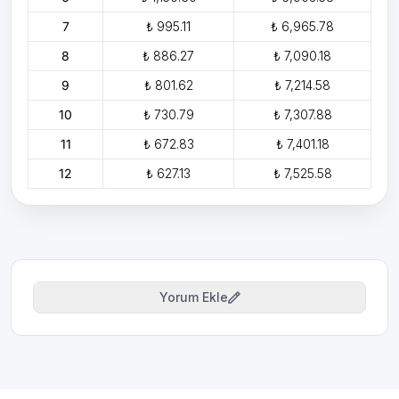
7
₺ 995.11
₺ 6,965.78
8
₺ 886.27
₺ 7,090.18
9
₺ 801.62
₺ 7,214.58
10
₺ 730.79
₺ 7,307.88
11
₺ 672.83
₺ 7,401.18
12
₺ 627.13
₺ 7,525.58
Yorum Ekle