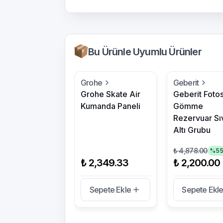
Bu Ürünle Uyumlu Ürünler
Grohe
Geberit
Grohe Skate Air
Geberit Fotos
Kumanda Paneli
Gömme
Rezervuar Sı
Altı Grubu
₺ 4,878.00
%
5
₺ 2,349.33
₺ 2,200.00
Sepete Ekle
Sepete Ekl