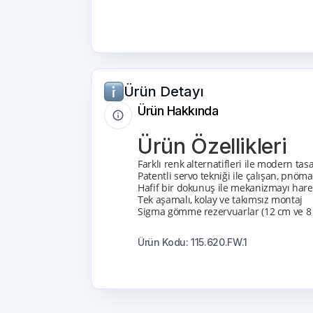
Ürün Detayı
Ürün Hakkında
Ürün Özellikleri
Farklı renk alternatifleri ile modern tas
Patentli servo tekniği ile çalışan, pnö
Hafif bir dokunuş ile mekanizmayı hare
Tek aşamalı, kolay ve takımsız montaj
Sigma gömme rezervuarlar (12 cm ve 8
Ürün Kodu: 115.620.FW.1