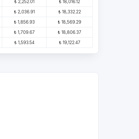
₺ 2,252.01
₺ 18,016.12
₺ 2,036.91
₺ 18,332.22
₺ 1,856.93
₺ 18,569.29
₺ 1,709.67
₺ 18,806.37
₺ 1,593.54
₺ 19,122.47