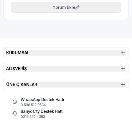
Yorum Ekle
KURUMSAL
ALIŞVERİŞ
ÖNE ÇIKANLAR
WhatsApp Destek Hattı
0 536 512 9634
BanyoCity Destek Hattı
0216 572 4353