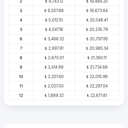
2
₺ 9,743.12
₺ 19,486.25
3
₺ 6,557.88
₺ 19,673.64
4
₺ 5,012.10
₺ 20,048.41
5
₺ 4,047.16
₺ 20,235.79
6
₺ 3,466.32
₺ 20,797.95
7
₺ 2,997.91
₺ 20,985.34
8
₺ 2,670.01
₺ 21,360.11
9
₺ 2,414.99
₺ 21,734.88
10
₺ 2,201.60
₺ 22,015.96
11
₺ 2,027.00
₺ 22,297.04
12
₺ 1,889.32
₺ 22,671.81