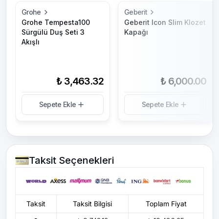
Grohe
Geberit
Grohe Tempesta100
Geberit Icon Slim Klozet
Sürgülü Duş Seti 3
Kapağı
Akışlı
₺ 3,463.32
₺ 6,000.00
Sepete Ekle
Sepete Ekle
Taksit Seçenekleri
Taksit
Taksit Bilgisi
Toplam Fiyat