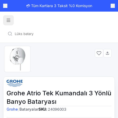
💳 Tüm Kartlara 3 Taksit %0 Komisyon
Grohe Atrio Tek Kumandalı 3 Yönlü
Banyo Bataryası
/
Grohe
Bataryalar
SKU
:
24096003