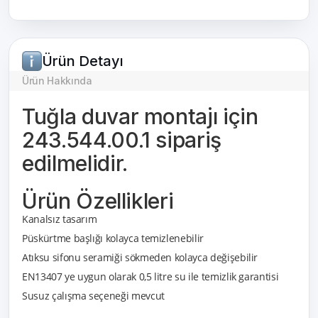
Ürün Detayı
Ürün Hakkında
Tuğla duvar montajı için
243.544.00.1 sipariş
edilmelidir.
Ürün Özellikleri
Kanalsız tasarım
Püskürtme başlığı kolayca temizlenebilir
Atıksu sifonu seramiği sökmeden kolayca değişebilir
EN13407 ye uygun olarak 0,5 litre su ile temizlik garantisi
Susuz çalışma seçeneği mevcut