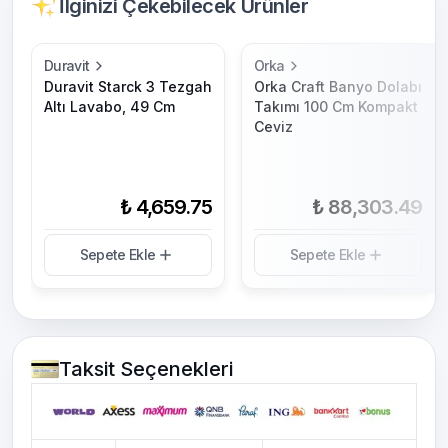
İlginizi Çekebilecek Ürünler
Duravit
Orka
Duravit Starck 3 Tezgah
Orka Craft Banyo Dolabı
Altı Lavabo, 49 Cm
Takımı 100 Cm Kompakt
Ceviz
₺ 4,659.75
₺ 88,303.49
Sepete Ekle
Sepete Ekle
Taksit Seçenekleri