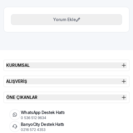
Yorum Ekle
KURUMSAL
ALIŞVERİŞ
ÖNE ÇIKANLAR
WhatsApp Destek Hattı
0 536 512 9634
BanyoCity Destek Hattı
0216 572 4353