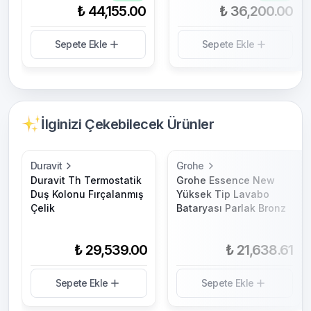
₺ 44,155.00
₺ 36,200.00
Sepete Ekle
Sepete Ekle
İlginizi Çekebilecek Ürünler
Duravit
Grohe
Duravit Th Termostatik
Grohe Essence New
Duş Kolonu Fırçalanmış
Yüksek Tip Lavabo
Çelik
Bataryası Parlak Bronz
₺ 29,539.00
₺ 21,638.61
Sepete Ekle
Sepete Ekle