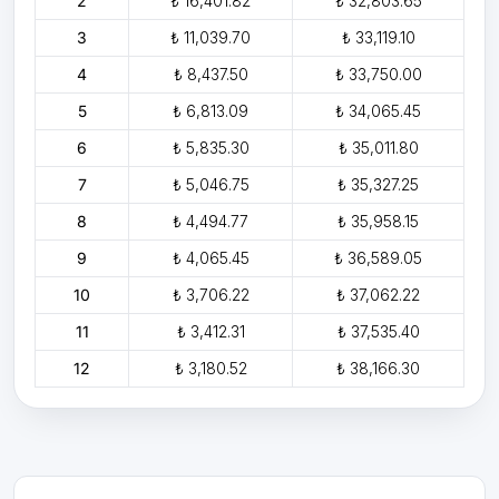
2
₺ 16,401.82
₺ 32,803.65
3
₺ 11,039.70
₺ 33,119.10
4
₺ 8,437.50
₺ 33,750.00
5
₺ 6,813.09
₺ 34,065.45
6
₺ 5,835.30
₺ 35,011.80
7
₺ 5,046.75
₺ 35,327.25
8
₺ 4,494.77
₺ 35,958.15
9
₺ 4,065.45
₺ 36,589.05
10
₺ 3,706.22
₺ 37,062.22
11
₺ 3,412.31
₺ 37,535.40
12
₺ 3,180.52
₺ 38,166.30