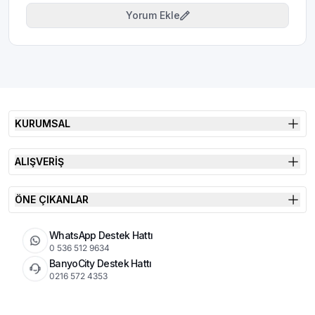
Yorum Ekle
KURUMSAL
ALIŞVERİŞ
ÖNE ÇIKANLAR
WhatsApp Destek Hattı
0 536 512 9634
BanyoCity Destek Hattı
0216 572 4353