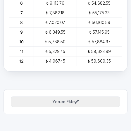
6
₺ 9,113.76
₺ 54,682.55
7
₺ 7,882.18
₺ 55,175.23
8
₺ 7,020.07
₺ 56,160.59
9
₺ 6,349.55
₺ 57,145.95
10
₺ 5,788.50
₺ 57,884.97
11
₺ 5,329.45
₺ 58,623.99
12
₺ 4,967.45
₺ 59,609.35
Yorum Ekle