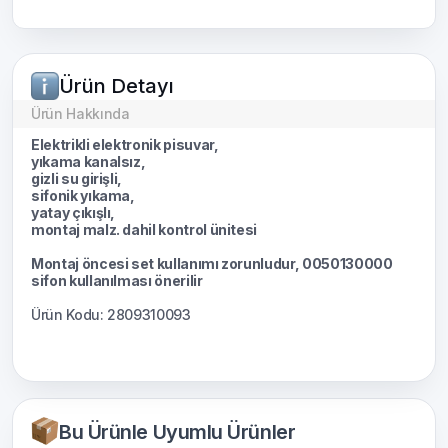
Ürün Detayı
Ürün Hakkında
Elektrikli elektronik pisuvar,
yıkama kanalsız,
gizli su girişli,
sifonik yıkama,
yatay çıkışlı,
montaj malz. dahil kontrol ünitesi
Montaj öncesi set kullanımı zorunludur, 0050130000
sifon kullanılması önerilir
Ürün Kodu: 2809310093
Bu Ürünle Uyumlu Ürünler