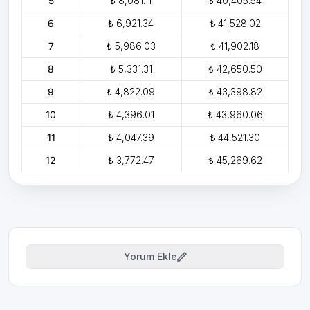
5
₺ 8,081.11
₺ 40,405.54
6
₺ 6,921.34
₺ 41,528.02
7
₺ 5,986.03
₺ 41,902.18
8
₺ 5,331.31
₺ 42,650.50
9
₺ 4,822.09
₺ 43,398.82
10
₺ 4,396.01
₺ 43,960.06
11
₺ 4,047.39
₺ 44,521.30
12
₺ 3,772.47
₺ 45,269.62
Yorum Ekle