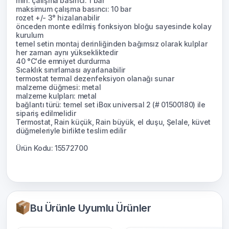
min. çalışma basıncı: 1 bar
maksimum çalışma basıncı: 10 bar
rozet +/- 3° hizalanabilir
önceden monte edilmiş fonksiyon bloğu sayesinde kolay
kurulum
temel setin montaj derinliğinden bağımsız olarak kulplar
her zaman aynı yüksekliktedir
40 °C'de emniyet durdurma
Sıcaklık sınırlaması ayarlanabilir
termostat termal dezenfeksiyon olanağı sunar
malzeme düğmesi: metal
malzeme kulpları: metal
bağlantı türü: temel set iBox universal 2 (# 01500180) ile
sipariş edilmelidir
Termostat, Rain küçük, Rain büyük, el duşu, Şelale, küvet
düğmeleriyle birlikte teslim edilir
Ürün Kodu: 15572700
Bu Ürünle Uyumlu Ürünler