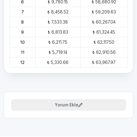
6
₺ 9,780.15
₺ 58,680.92
7
₺ 8,458.52
₺ 59,209.63
8
₺ 7,533.38
₺ 60,267.04
9
₺ 6,813.83
₺ 61,324.45
10
₺ 6,211.75
₺ 62,117.50
11
₺ 5,719.14
₺ 62,910.56
12
₺ 5,330.66
₺ 63,967.97
Yorum Ekle