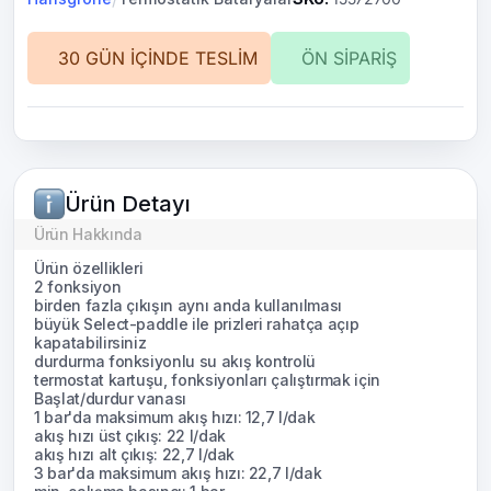
30 GÜN İÇİNDE TESLİM
ÖN SİPARİŞ
Ürün Detayı
Ürün Hakkında
Ürün özellikleri
2 fonksiyon
birden fazla çıkışın aynı anda kullanılması
büyük Select-paddle ile prizleri rahatça açıp
kapatabilirsiniz
durdurma fonksiyonlu su akış kontrolü
termostat kartuşu, fonksiyonları çalıştırmak için
Başlat/durdur vanası
1 bar'da maksimum akış hızı: 12,7 l/dak
akış hızı üst çıkış: 22 l/dak
akış hızı alt çıkış: 22,7 l/dak
3 bar'da maksimum akış hızı: 22,7 l/dak