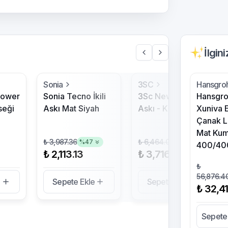
İlgin
Sonia
3SC
Hansgro
hower
Sonia Tecno İkili
3Sc New England
Hansgr
seği
Askı Mat Siyah
Askı - Krom
Xuniva 
Çanak 
Mat Kum
₺ 3,987.36
₺ 6,464.00
%
47
%
43
400/40
₺ 2,113.13
₺ 3,716.80
₺
56,876.4
e
Sepete Ekle
Sepete Ekle
₺ 32,4
Sepete