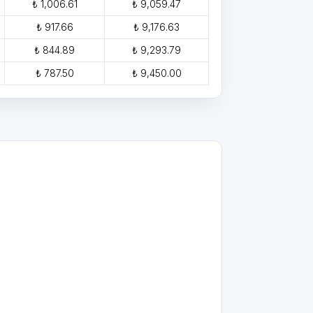
₺ 1,006.61
₺ 9,059.47
₺ 917.66
₺ 9,176.63
₺ 844.89
₺ 9,293.79
₺ 787.50
₺ 9,450.00