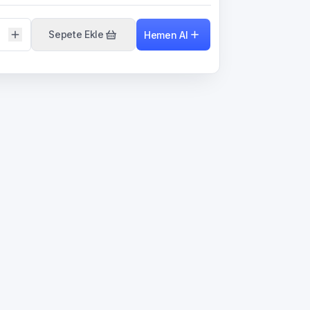
Sepete Ekle
Hemen Al