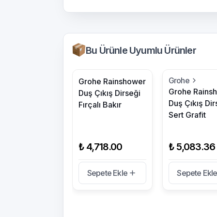
Bu Ürünle Uyumlu Ürünler
Grohe
Grohe Rainshower
Grohe Rains
Duş Çıkış Dirseği
Duş Çıkış Dir
Fırçalı Bakır
Sert Grafit
₺ 4,718.00
₺ 5,083.36
Sepete Ekle
Sepete Ekl