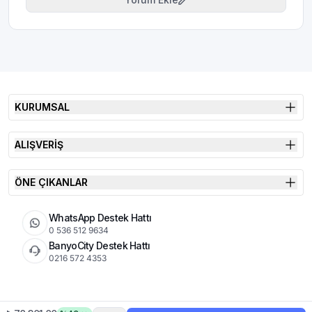
KURUMSAL
ALIŞVERİŞ
ÖNE ÇIKANLAR
WhatsApp Destek Hattı
0 536 512 9634
BanyoCity Destek Hattı
0216 572 4353