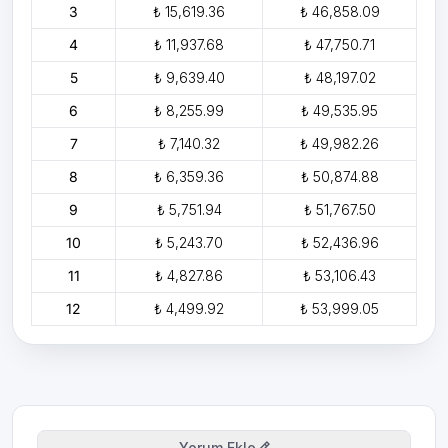
3
₺ 15,619.36
₺ 46,858.09
4
₺ 11,937.68
₺ 47,750.71
5
₺ 9,639.40
₺ 48,197.02
6
₺ 8,255.99
₺ 49,535.95
7
₺ 7,140.32
₺ 49,982.26
8
₺ 6,359.36
₺ 50,874.88
9
₺ 5,751.94
₺ 51,767.50
10
₺ 5,243.70
₺ 52,436.96
11
₺ 4,827.86
₺ 53,106.43
12
₺ 4,499.92
₺ 53,999.05
Yorum Ekle