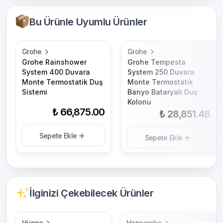
Bu Ürünle Uyumlu Ürünler
Grohe
Grohe
Grohe Rainshower
Grohe Tempesta
System 400 Duvara
System 250 Duvara
Monte Termostatik Duş
Monte Termostatik
Sistemi
Banyo Bataryalı Duş
Kolonu
₺ 66,875.00
₺ 28,851.48
Sepete Ekle
Sepete Ekle
İlginizi Çekebilecek Ürünler
Hüppe
Hansgrohe