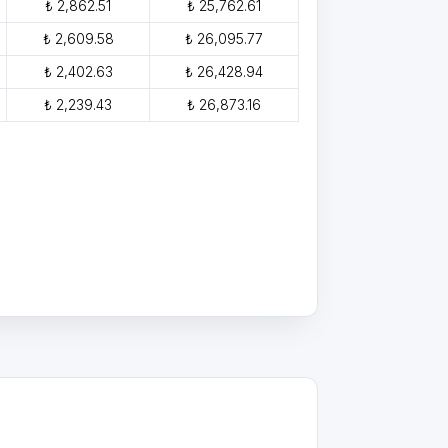
₺ 2,862.51
₺ 25,762.61
₺ 2,609.58
₺ 26,095.77
₺ 2,402.63
₺ 26,428.94
₺ 2,239.43
₺ 26,873.16