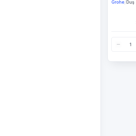
/
Grohe
Duş 