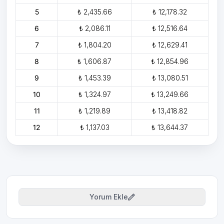
5
₺ 2,435.66
₺ 12,178.32
6
₺ 2,086.11
₺ 12,516.64
7
₺ 1,804.20
₺ 12,629.41
8
₺ 1,606.87
₺ 12,854.96
9
₺ 1,453.39
₺ 13,080.51
10
₺ 1,324.97
₺ 13,249.66
11
₺ 1,219.89
₺ 13,418.82
12
₺ 1,137.03
₺ 13,644.37
Yorum Ekle