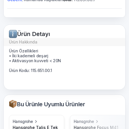
Ürün Detayı
Ürün Hakkında
Ürün Özellikleri
• İki kademeli deşarj
• Aktivasyon kuvveti < 20N
Ürün Kodu: 115.651.00.1
Bu Ürünle Uyumlu Ürünler
Hansgrohe
Hansgrohe
Hansgrohe Talis E Tek
Hansgrohe Focus M41