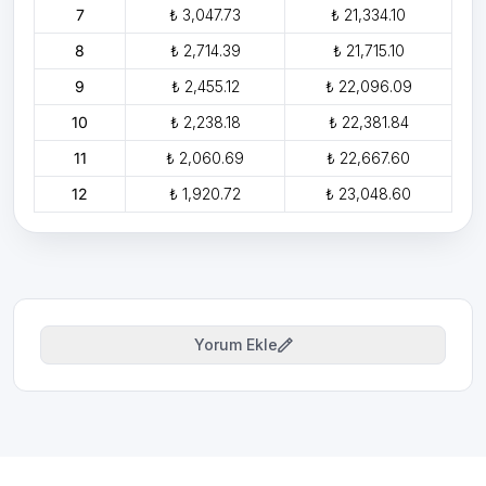
7
₺ 3,047.73
₺ 21,334.10
8
₺ 2,714.39
₺ 21,715.10
9
₺ 2,455.12
₺ 22,096.09
10
₺ 2,238.18
₺ 22,381.84
11
₺ 2,060.69
₺ 22,667.60
12
₺ 1,920.72
₺ 23,048.60
Yorum Ekle