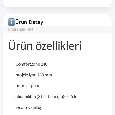
Ürün Detayı
Ürün Hakkında
Ürün özellikleri
ComfortZone 240
projeksiyon 183 mm
normal sprey
akış miktarı (3 bar basınçta): 5 l/dk
seramik kartuş