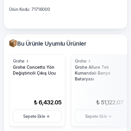
Ürün Kodu: 71716000
Bu Ürünle Uyumlu Ürünler
Grohe
Grohe
Grohe Concetto Yön
Grohe Allure Tek
Değiştiricili Çıkış Ucu
Kumandalı Banyo
Bataryası
₺ 6,432.05
₺ 51,122.07
Sepete Ekle
Sepete Ekle