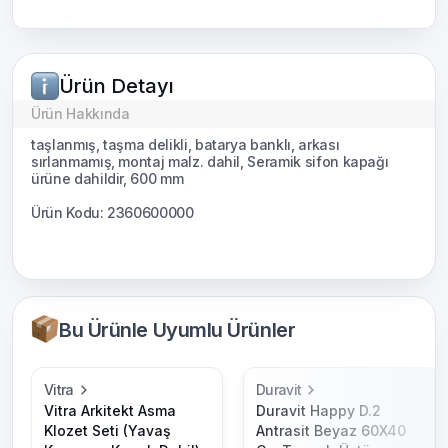
Ürün Detayı
Ürün Hakkında
taşlanmış, taşma delikli, batarya banklı, arkası
sırlanmamış, montaj malz. dahil, Seramik sifon kapağı
ürüne dahildir, 600 mm
Ürün Kodu: 2360600000
Bu Ürünle Uyumlu Ürünler
Vitra
Duravit
Vitra Arkitekt Asma
Duravit Happy D.2
Klozet Seti (Yavaş
Antrasit Beyaz 60X40