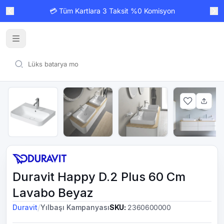
💳 Tüm Kartlara 3 Taksit %0 Komisyon
Duravit Happy D.2 Plus 60 Cm
Lavabo Beyaz
/
Duravit
Yılbaşı Kampanyası
SKU
:
2360600000