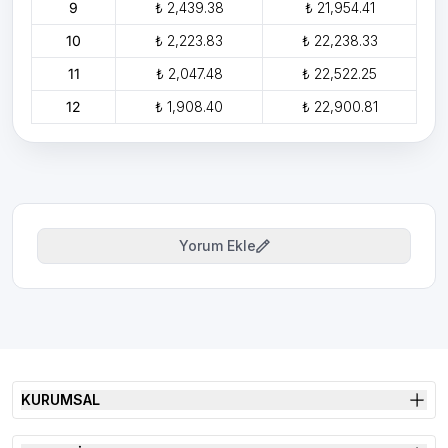
9
₺ 2,439.38
₺ 21,954.41
10
₺ 2,223.83
₺ 22,238.33
11
₺ 2,047.48
₺ 22,522.25
12
₺ 1,908.40
₺ 22,900.81
Yorum Ekle
KURUMSAL