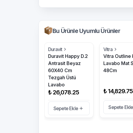
Bu Ürünle Uyumlu Ürünler
Duravit
Vitra
Duravit Happy D.2
Vitra Outline
Antrasit Beyaz
Lavabo Mat S
60X40 Cm
48Cm
Tezgah Üstü
Lavabo
₺ 14,829.75
₺ 26,078.25
Sepete Ekl
Sepete Ekle