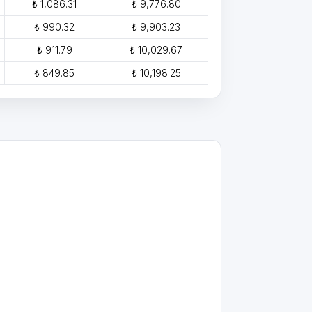
₺ 1,086.31
₺ 9,776.80
₺ 990.32
₺ 9,903.23
₺ 911.79
₺ 10,029.67
₺ 849.85
₺ 10,198.25