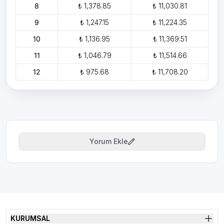
8
₺ 1,378.85
₺ 11,030.81
9
₺ 1,247.15
₺ 11,224.35
10
₺ 1,136.95
₺ 11,369.51
11
₺ 1,046.79
₺ 11,514.66
12
₺ 975.68
₺ 11,708.20
Yorum Ekle
KURUMSAL