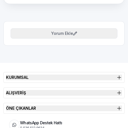
Yorum Ekle
KURUMSAL
ALIŞVERİŞ
ÖNE ÇIKANLAR
WhatsApp Destek Hattı
0 536 512 9634