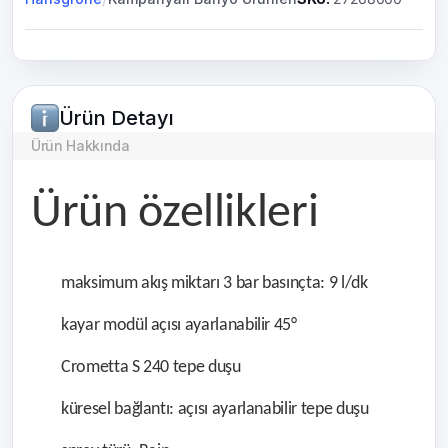
Ürün Detayı
Ürün Hakkında
Ürün özellikleri
maksimum akış miktarı 3 bar basınçta: 9 l/dk
kayar modül açısı ayarlanabilir 45°
Crometta S 240 tepe duşu
küresel bağlantı: açısı ayarlanabilir tepe duşu