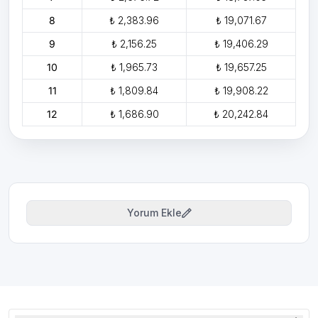
8
₺ 2,383.96
₺ 19,071.67
9
₺ 2,156.25
₺ 19,406.29
10
₺ 1,965.73
₺ 19,657.25
11
₺ 1,809.84
₺ 19,908.22
12
₺ 1,686.90
₺ 20,242.84
Yorum Ekle