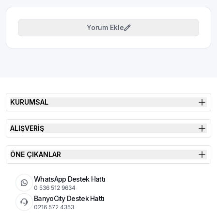
Yorum Ekle
KURUMSAL
ALIŞVERİŞ
ÖNE ÇIKANLAR
WhatsApp Destek Hattı
0 536 512 9634
BanyoCity Destek Hattı
0216 572 4353