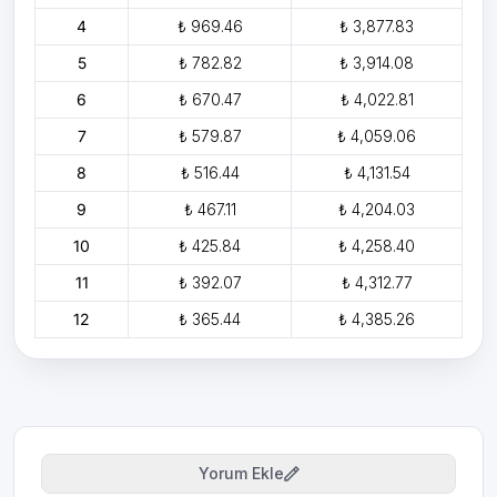
4
₺ 969.46
₺ 3,877.83
5
₺ 782.82
₺ 3,914.08
6
₺ 670.47
₺ 4,022.81
7
₺ 579.87
₺ 4,059.06
8
₺ 516.44
₺ 4,131.54
9
₺ 467.11
₺ 4,204.03
10
₺ 425.84
₺ 4,258.40
11
₺ 392.07
₺ 4,312.77
12
₺ 365.44
₺ 4,385.26
Yorum Ekle