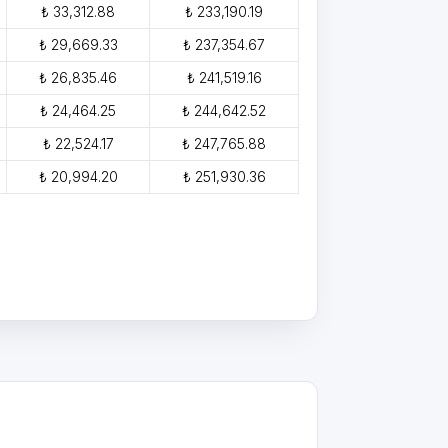
₺ 33,312.88
₺ 233,190.19
₺ 29,669.33
₺ 237,354.67
₺ 26,835.46
₺ 241,519.16
₺ 24,464.25
₺ 244,642.52
₺ 22,524.17
₺ 247,765.88
₺ 20,994.20
₺ 251,930.36