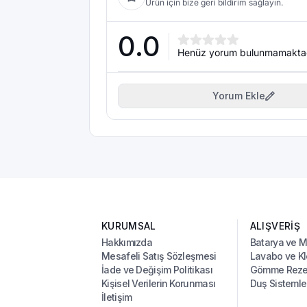
Ürün için bize geri bildirim sağlayın.
0.0
Henüz yorum bulunmamakta
Yorum Ekle
KURUMSAL
ALIŞVERİŞ
Hakkımızda
Batarya ve 
Mesafeli Satış Sözleşmesi
Lavabo ve Kl
İade ve Değişim Politikası
Gömme Rezer
Kişisel Verilerin Korunması
Duş Sistemle
İletişim