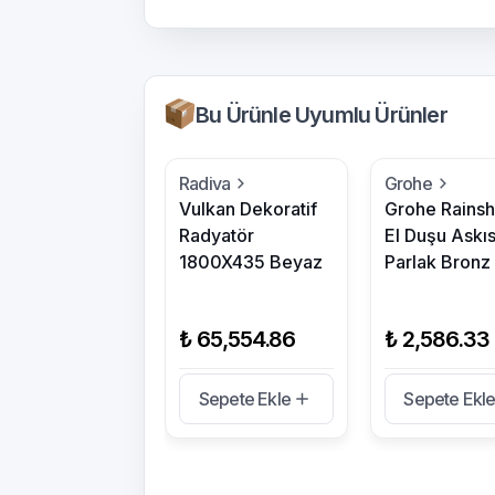
Bu Ürünle Uyumlu Ürünler
Radiva
Grohe
Vulkan Dekoratif
Grohe Rains
Radyatör
El Duşu Askıs
1800X435 Beyaz
Parlak Bronz
₺ 65,554.86
₺ 2,586.33
Sepete Ekle
Sepete Ekl