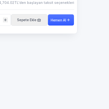
4,704.02TL'den başlayan taksit seçenekleri
Sepete Ekle
Hemen Al