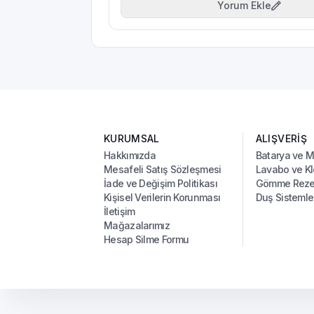
Yorum Ekle
KURUMSAL
ALIŞVERİŞ
Hakkımızda
Batarya ve 
Mesafeli Satış Sözleşmesi
Lavabo ve Kl
İade ve Değişim Politikası
Gömme Rezer
Kişisel Verilerin Korunması
Duş Sistemle
İletişim
Mağazalarımız
Hesap Silme Formu