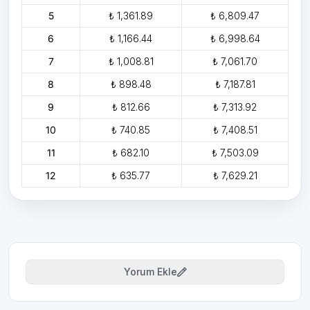
5
₺ 1,361.89
₺ 6,809.47
6
₺ 1,166.44
₺ 6,998.64
7
₺ 1,008.81
₺ 7,061.70
8
₺ 898.48
₺ 7,187.81
9
₺ 812.66
₺ 7,313.92
10
₺ 740.85
₺ 7,408.51
11
₺ 682.10
₺ 7,503.09
12
₺ 635.77
₺ 7,629.21
Yorum Ekle