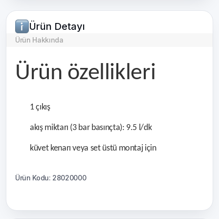
Ürün Detayı
Ürün Hakkında
Ürün özellikleri
1 çıkış
akış miktarı (3 bar basınçta): 9.5 l/dk
küvet kenarı veya set üstü montaj için
Ürün Kodu: 28020000