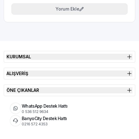
Yorum Ekle
KURUMSAL
ALIŞVERİŞ
ÖNE ÇIKANLAR
WhatsApp Destek Hattı
0 536 512 9634
BanyoCity Destek Hattı
0216 572 4353