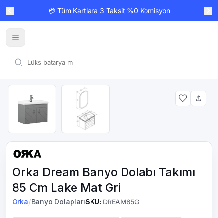
💳 Tüm Kartlara 3 Taksit %0 Komisyon
Orka Dream Banyo Dolabı Takımı
85 Cm Lake Mat Gri
/
Orka
Banyo Dolapları
SKU
:
DREAM85G