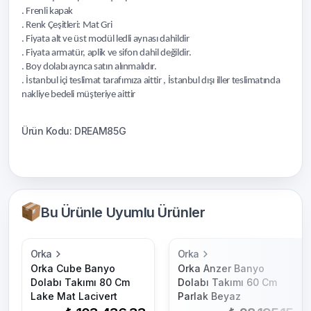
. Frenli kapak
. Renk Çeşitleri: Mat Gri
. Fiyata alt ve üst modül ledli aynası dahildir
. Fiyata armatür, aplik ve sifon dahil değildir.
. Boy dolabı ayrıca satın alınmalıdır.
. İstanbul içi teslimat tarafımıza aittir , İstanbul dışı iller teslimatında
nakliye bedeli müşteriye aittir
Ürün Kodu: DREAM85G
Bu Ürünle Uyumlu Ürünler
Orka
Orka
Orka Cube Banyo
Orka Anzer Banyo
Dolabı Takımı 80 Cm
Dolabı Takımı 60 Cm
Lake Mat Lacivert
Parlak Beyaz