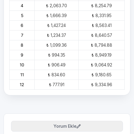
4
₺ 2,063.70
₺ 8,254.79
5
₺ 1,666.39
₺ 8,331.95
6
₺ 1,427.24
₺ 8,563.41
7
₺ 1,234.37
₺ 8,640.57
8
₺ 1,099.36
₺ 8,794.88
9
₺ 994.35
₺ 8,949.19
10
₺ 906.49
₺ 9,064.92
11
₺ 834.60
₺ 9,180.65
12
₺ 777.91
₺ 9,334.96
Yorum Ekle