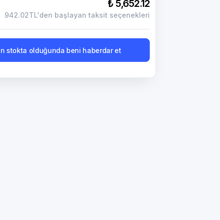
₺ 5,652.12
942.02TL'den başlayan taksit seçenekleri
n stokta olduğunda beni haberdar et