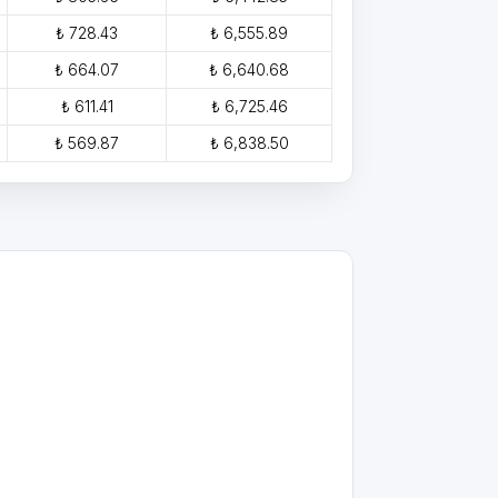
₺ 728.43
₺ 6,555.89
₺ 664.07
₺ 6,640.68
₺ 611.41
₺ 6,725.46
₺ 569.87
₺ 6,838.50