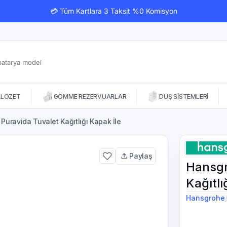
💳 Tüm Kartlara 3 Taksit %0 Komisyon
KLOZET
GÖMME REZERVUARLAR
DUŞ SİSTEMLERİ
uravida Tuvalet Kağıtlığı Kapak İle
Paylaş
Hansgr
Kağıtlı
Hansgrohe