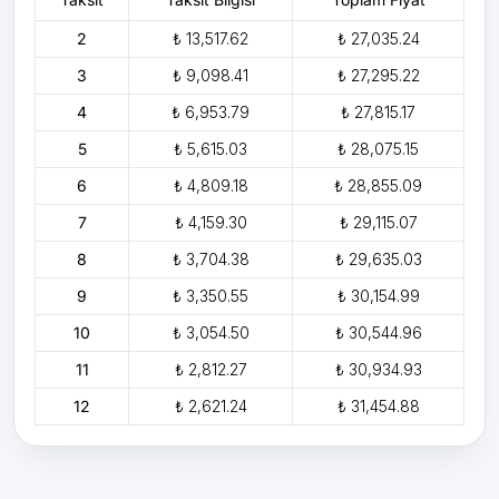
2
₺ 13,517.62
₺ 27,035.24
3
₺ 9,098.41
₺ 27,295.22
4
₺ 6,953.79
₺ 27,815.17
5
₺ 5,615.03
₺ 28,075.15
6
₺ 4,809.18
₺ 28,855.09
7
₺ 4,159.30
₺ 29,115.07
8
₺ 3,704.38
₺ 29,635.03
9
₺ 3,350.55
₺ 30,154.99
10
₺ 3,054.50
₺ 30,544.96
11
₺ 2,812.27
₺ 30,934.93
12
₺ 2,621.24
₺ 31,454.88