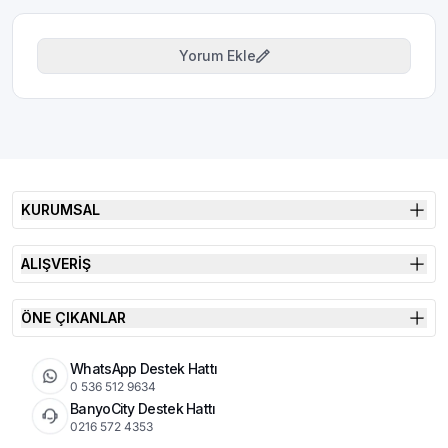
Yorum Ekle
KURUMSAL
ALIŞVERİŞ
ÖNE ÇIKANLAR
WhatsApp Destek Hattı
0 536 512 9634
BanyoCity Destek Hattı
0216 572 4353