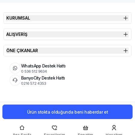
KURUMSAL
ALIŞVERİŞ
ÖNE ÇIKANLAR
WhatsApp Destek Hattı
0 536 512 9634
BanyoCity Destek Hattı
0216 572 4353
KVKK
Çerez Politikası
İade Koşulları
Ürün stokta olduğunda beni haberdar et
© 2026 Şimşek Banyo & Seramik | Tüm Hakları Saklıdır
Ana Sayfa
Favorilerim
Sepetim
Hesabım