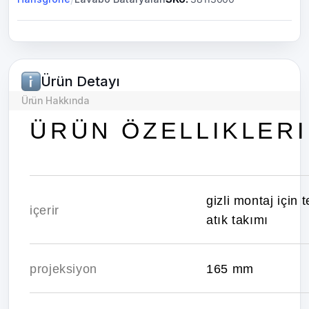
Ürün Detayı
Ürün Hakkında
ÜRÜN ÖZELLIKLERI
gizli montaj için 
içerir
atık takımı
projeksiyon
165 mm