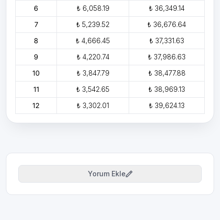
6
₺ 6,058.19
₺ 36,349.14
7
₺ 5,239.52
₺ 36,676.64
8
₺ 4,666.45
₺ 37,331.63
9
₺ 4,220.74
₺ 37,986.63
10
₺ 3,847.79
₺ 38,477.88
11
₺ 3,542.65
₺ 38,969.13
12
₺ 3,302.01
₺ 39,624.13
Yorum Ekle