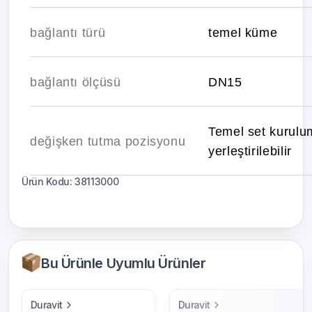
bağlantı türü
temel küme
bağlantı ölçüsü
DN15
Temel set kurulu
değişken tutma pozisyonu
yerleştirilebilir
Ürün Kodu: 38113000
Bu Ürünle Uyumlu Ürünler
Duravit
Duravit