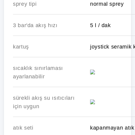
sprey tipi
normal sprey
3 bar'da akış hızı
5 l / dak
kartuş
joystick seramik 
sıcaklık sınırlaması
ayarlanabilir
sürekli akış su ısıtıcıları
için uygun
atık seti
kapanmayan atık 