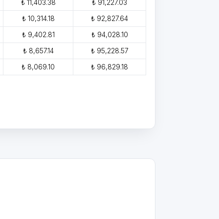
₺ 11,403.38
₺ 91,227.03
₺ 10,314.18
₺ 92,827.64
₺ 9,402.81
₺ 94,028.10
₺ 8,657.14
₺ 95,228.57
₺ 8,069.10
₺ 96,829.18