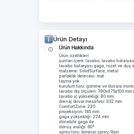
Ürün Detayı
Ürün Hakkında
Ürün özellikleri
şunları içerir: lavabo, lavabo bataryas
lavabo bataryası gaga, rozet ve duş sp
malzeme: SolidSurface, metal
parlaklık derecesi: mat
taşma yok
kurulum türü: gömme ve duvara mont
lavabo dış ölçüleri: 780x475x100 mm
lavabo iç yüksekliği: 80 mm
drenaj duvar mesafesi: 332 mm
ComfortZone: 220
projeksiyon: 185 mm
gaga yüksekliği: 224 mm
dönebilir gaga ile
dönüş aralığı: 60°
sprey türü: laminar sprey, Rain