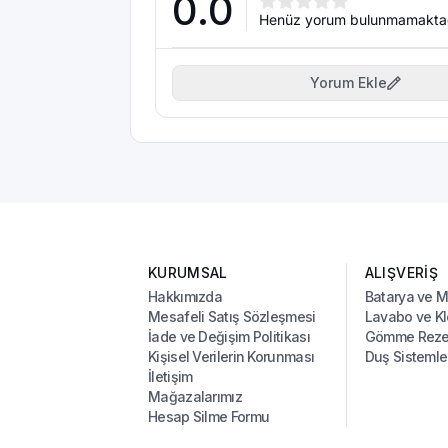
0.0
Henüz yorum bulunmamakta
Yorum Ekle
KURUMSAL
ALIŞVERİŞ
Hakkımızda
Batarya ve 
Mesafeli Satış Sözleşmesi
Lavabo ve Kl
İade ve Değişim Politikası
Gömme Rezer
Kişisel Verilerin Korunması
Duş Sistemle
İletişim
Mağazalarımız
Hesap Silme Formu