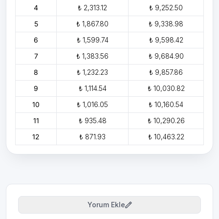
4
₺ 2,313.12
₺ 9,252.50
5
₺ 1,867.80
₺ 9,338.98
6
₺ 1,599.74
₺ 9,598.42
7
₺ 1,383.56
₺ 9,684.90
8
₺ 1,232.23
₺ 9,857.86
9
₺ 1,114.54
₺ 10,030.82
10
₺ 1,016.05
₺ 10,160.54
11
₺ 935.48
₺ 10,290.26
12
₺ 871.93
₺ 10,463.22
Yorum Ekle