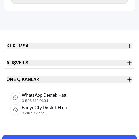
KURUMSAL
ALIŞVERİŞ
ÖNE ÇIKANLAR
WhatsApp Destek Hattı
0 536 512 9634
BanyoCity Destek Hattı
0216 572 4353
KVKK
Çerez Politikası
İade Koşulları