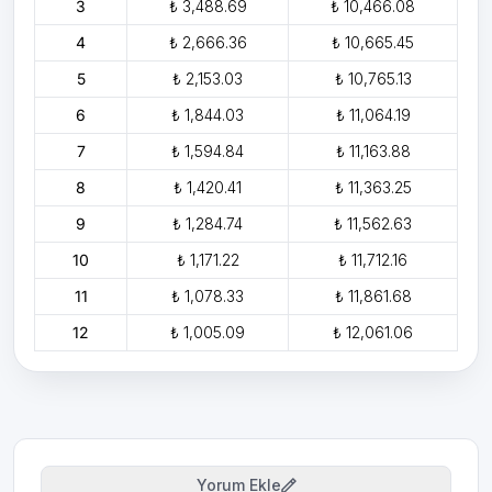
3
₺ 3,488.69
₺ 10,466.08
4
₺ 2,666.36
₺ 10,665.45
5
₺ 2,153.03
₺ 10,765.13
6
₺ 1,844.03
₺ 11,064.19
7
₺ 1,594.84
₺ 11,163.88
8
₺ 1,420.41
₺ 11,363.25
9
₺ 1,284.74
₺ 11,562.63
10
₺ 1,171.22
₺ 11,712.16
11
₺ 1,078.33
₺ 11,861.68
12
₺ 1,005.09
₺ 12,061.06
Yorum Ekle