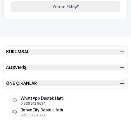
Yorum Ekle
KURUMSAL
ALIŞVERİŞ
ÖNE ÇIKANLAR
WhatsApp Destek Hattı
0 536 512 9634
BanyoCity Destek Hattı
0216 572 4353