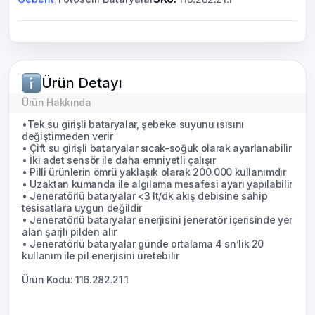
Ürün Detayı
Ürün Hakkında
•Tek su girişli bataryalar, şebeke suyunu ısısını
değiştirmeden verir
• Çift su girişli bataryalar sıcak-soğuk olarak ayarlanabilir
• İki adet sensör ile daha emniyetli çalışır
• Pilli ürünlerin ömrü yaklaşık olarak 200.000 kullanımdır
• Uzaktan kumanda ile algılama mesafesi ayarı yapılabilir
• Jeneratörlü bataryalar <3 lt/dk akış debisine sahip
tesisatlara uygun değildir
• Jeneratörlü bataryalar enerjisini jeneratör içerisinde yer
alan şarjlı pilden alır
• Jeneratörlü bataryalar günde ortalama 4 sn’lik 20
kullanım ile pil enerjisini üretebilir
Ürün Kodu: 116.282.21.1