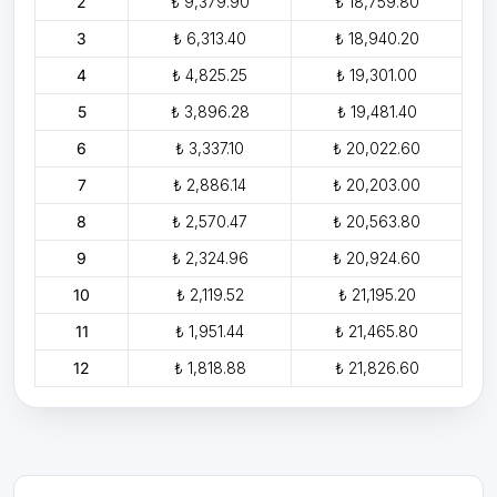
2
₺ 9,379.90
₺ 18,759.80
3
₺ 6,313.40
₺ 18,940.20
4
₺ 4,825.25
₺ 19,301.00
5
₺ 3,896.28
₺ 19,481.40
6
₺ 3,337.10
₺ 20,022.60
7
₺ 2,886.14
₺ 20,203.00
8
₺ 2,570.47
₺ 20,563.80
9
₺ 2,324.96
₺ 20,924.60
10
₺ 2,119.52
₺ 21,195.20
11
₺ 1,951.44
₺ 21,465.80
12
₺ 1,818.88
₺ 21,826.60