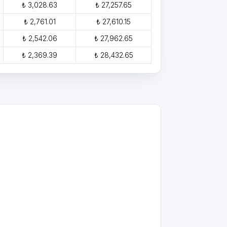
₺ 3,028.63
₺ 27,257.65
₺ 2,761.01
₺ 27,610.15
₺ 2,542.06
₺ 27,962.65
₺ 2,369.39
₺ 28,432.65