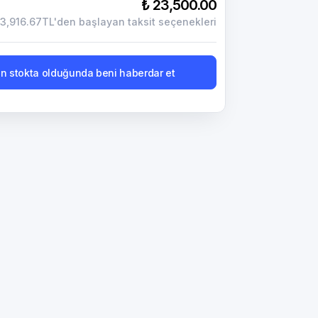
₺ 23,500.00
3,916.67TL'den başlayan taksit seçenekleri
n stokta olduğunda beni haberdar et