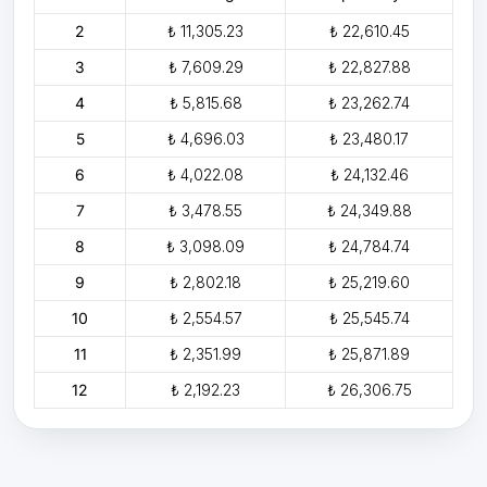
2
₺ 11,305.23
₺ 22,610.45
3
₺ 7,609.29
₺ 22,827.88
4
₺ 5,815.68
₺ 23,262.74
5
₺ 4,696.03
₺ 23,480.17
6
₺ 4,022.08
₺ 24,132.46
7
₺ 3,478.55
₺ 24,349.88
8
₺ 3,098.09
₺ 24,784.74
9
₺ 2,802.18
₺ 25,219.60
10
₺ 2,554.57
₺ 25,545.74
11
₺ 2,351.99
₺ 25,871.89
12
₺ 2,192.23
₺ 26,306.75