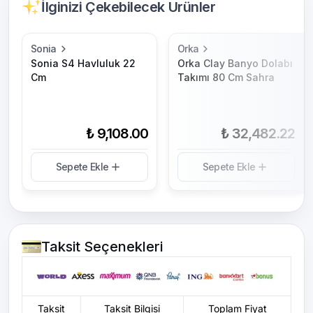
İlginizi Çekebilecek Ürünler
Sonia
Orka
Sonia S4 Havluluk 22
Orka Clay Banyo Dolabı
Cm
Takımı 80 Cm Sahra
₺ 9,108.00
₺ 32,482.22
Sepete Ekle
Sepete Ekle
Taksit Seçenekleri
Taksit
Taksit Bilgisi
Toplam Fiyat