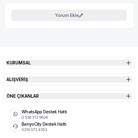
Yorum Ekle
KURUMSAL
ALIŞVERİŞ
ÖNE ÇIKANLAR
WhatsApp Destek Hattı
0 536 512 9634
BanyoCity Destek Hattı
0216 572 4353