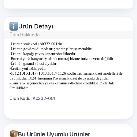
Ürün Detayı
Ürün Hakkında
-Ürünün stok kodu A0332-001'dır.
-Ürünün gövdesi duroplasttır, menteşeler ise metaldir.
-Ürünnü kapağı yavaş kapanır özelliktedir.
-Bocchi yada banyocity olarak montaj hizmetimiz mevcut değildir.
-Ürünün garanti süresi 2 yıldır.
-Üretim yeri Türkiyedir.
-1012,1016,1017+1018,1017+1126 kodlu Taormina klozet modelleri ile
uyumludur. 1024 Taormina Pro asma klozet ile uyumlu değildir.
-Tüm renk seçenekleri yavaş kapanır(soft-close)özelliklidir.Sök Tak
Özelliklidir.
Ürün Kodu: A0332-001
Bu Ürünle Uyumlu Ürünler