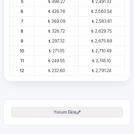
5
₺ 498.27
₺ 2,491.33
6
₺ 426.76
₺ 2,560.54
7
₺ 369.09
₺ 2,583.61
8
₺ 328.72
₺ 2,629.75
9
₺ 297.32
₺ 2,675.89
10
₺ 271.05
₺ 2,710.49
11
₺ 249.55
₺ 2,745.10
12
₺ 232.60
₺ 2,791.24
Yorum Ekle