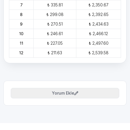
7
₺ 335.81
₺ 2,350.67
8
₺ 299.08
₺ 2,392.65
9
₺ 270.51
₺ 2,434.63
10
₺ 246.61
₺ 2,466.12
11
₺ 227.05
₺ 2,497.60
12
₺ 211.63
₺ 2,539.58
Yorum Ekle