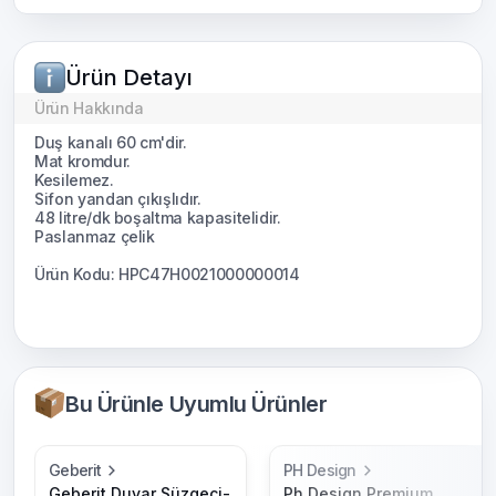
Ürün Detayı
Ürün Hakkında
Duş kanalı 60 cm'dir.
Mat kromdur.
Kesilemez.
Sifon yandan çıkışlıdır.
48 litre/dk boşaltma kapasitelidir.
Paslanmaz çelik
Ürün Kodu: HPC47H0021000000014
Bu Ürünle Uyumlu Ürünler
Geberit
PH Design
Geberit Duvar Süzgeci-
Ph Design Premium