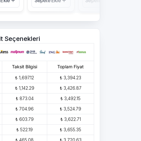
 Ekle
Sepete Ekle
Sepete Ekle
Se
it Seçenekleri
Taksit Bilgisi
Toplam Fiyat
₺ 1,697.12
₺ 3,394.23
₺ 1,142.29
₺ 3,426.87
₺ 873.04
₺ 3,492.15
₺ 704.96
₺ 3,524.79
₺ 603.79
₺ 3,622.71
₺ 522.19
₺ 3,655.35
₺ 465.08
₺ 3,720.63