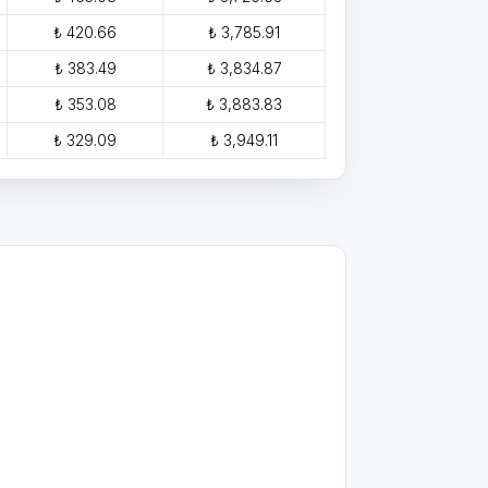
₺ 420.66
₺ 3,785.91
₺ 383.49
₺ 3,834.87
₺ 353.08
₺ 3,883.83
₺ 329.09
₺ 3,949.11