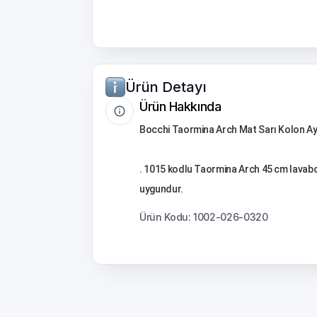
Ürün Detayı
Ürün Hakkında
Bocchi Taormina Arch Mat Sarı Kolon A
. 1015 kodlu Taormina Arch 45 cm lavabo 
uygundur.
Ürün Kodu: 1002-026-0320