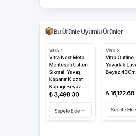
Bu Ürünle Uyumlu Ürünler
Vitra
Vitra
Vitra Nest Metal
Vitra Outline
Menteşeli Üstten
Yuvarlak Lav
Sıkmalı Yavaş
Beyaz 40Cm
Kapanır Klozet
Kapağı Beyaz
₺ 16,122.60
₺ 3,498.30
Sepete Ekl
Sepete Ekle