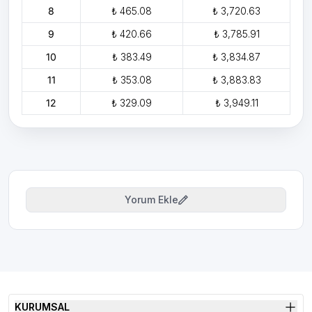
8
₺ 465.08
₺ 3,720.63
9
₺ 420.66
₺ 3,785.91
10
₺ 383.49
₺ 3,834.87
11
₺ 353.08
₺ 3,883.83
12
₺ 329.09
₺ 3,949.11
Yorum Ekle
KURUMSAL